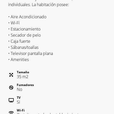
individuales. La habitación posee:
• Aire Acondicionado
• Wi-Fi
• Estacionamiento
• Secador de pelo
• Caja fuerte
• Sábanas/toallas
• Televisor pantalla plana
• Amenities
Tamaño
35
m
2
Fumadores
No
TV
Si
Wi-Fi