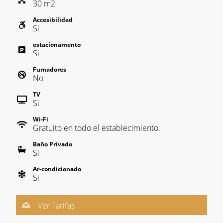
30
m
2
Accesibilidad
Si
estacionamento
Si
Fumadores
No
TV
Si
Wi-Fi
Gratuito en todo el establecimiento.
Baño Privado
Si
Ar-condicionado
Si
Ver Tarifas