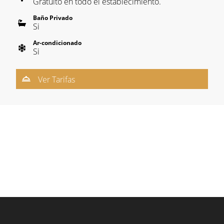
Gratuito en todo el establecimiento.
Baño Privado
Si
Ar-condicionado
Si
Ver Tarifas