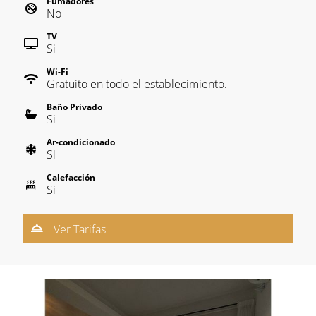
Fumadores
No
TV
Si
Wi-Fi
Gratuito en todo el establecimiento.
Baño Privado
Si
Ar-condicionado
Si
Calefacción
Si
Ver Tarifas