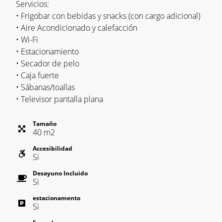
Servicios:
• Frigobar con bebidas y snacks (con cargo adicional)
• Aire Acondicionado y calefacción
• Wi-Fi
• Estacionamiento
• Secador de pelo
• Caja fuerte
• Sábanas/toallas
• Televisor pantalla plana
Tamaño
40
m
2
Accesibilidad
Si
Desayuno Incluido
Si
estacionamento
Si