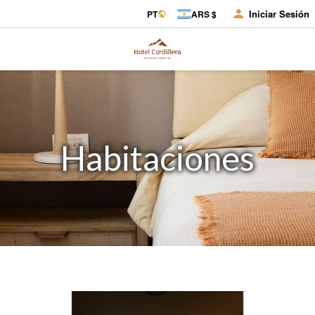
Iniciar Sesión
PT
ARS $
Habitaciones