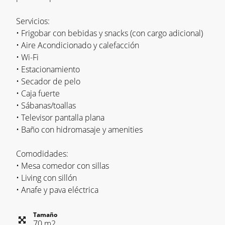
Servicios:
• Frigobar con bebidas y snacks (con cargo adicional)
• Aire Acondicionado y calefacción
• Wi-Fi
• Estacionamiento
• Secador de pelo
• Caja fuerte
• Sábanas/toallas
• Televisor pantalla plana
• Baño con hidromasaje y amenities
Comodidades:
• Mesa comedor con sillas
• Living con sillón
• Anafe y pava eléctrica
Tamaño
70
m
2