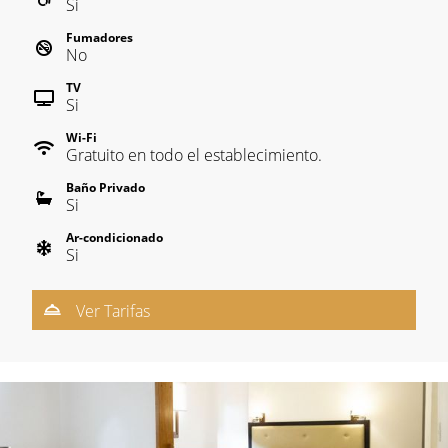
Si
Fumadores
No
TV
Si
Wi-Fi
Gratuito en todo el establecimiento.
Baño Privado
Si
Ar-condicionado
Si
Ver Tarifas