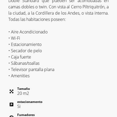
Doble Standard que pueden ser acomodadas en
camas dobles o twin. Con vista al Cerro Piltriquitrón, a
la ciudad, a la Cordillera de los Andes, o vista interna.
Todas las habitaciones poseen:
• Aire Acondicionado
• Wi-Fi
• Estacionamiento
• Secador de pelo
• Caja fuerte
• Sábanas/toallas
• Televisor pantalla plana
• Amenities
Tamaño
20
m
2
estacionamento
Si
Fumadores