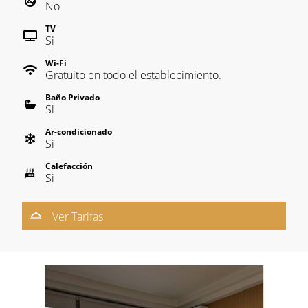
No
TV
Si
Wi-Fi
Gratuito en todo el establecimiento.
Baño Privado
Si
Ar-condicionado
Si
Calefacción
Si
Ver Tarifas