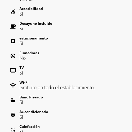
Accesibilidad
Si
Desayuno Incluido
Si
estacionamento
Si
Fumadores
No
TV
Si
Wi-Fi
Gratuito en todo el establecimiento.
Baño Privado
Si
Ar-condicionado
Si
Calefacción
Si