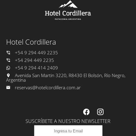
Hotel Cordillera
+54 9 294 449 2235
+54 294 449 2235
+54 9 294 414 2409
Avenida San Martin 3220, R8430 El Bolsón, Río Negro,
Argentina
reservas@hotelcordillera.com.ar
SUSCRÍBETE A NUESTRO NEWSLETTER